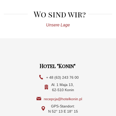
Wo sind wir?
Unsere Lage
Hotel "Konin"
+ 48 (63) 243 76 00
Al. 1 Maja 13,
62-510 Konin
recepcja@hotelkonin.pl
GPS-Standort:
N 52° 13 E 18° 15