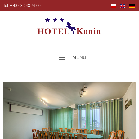
Tel. + 48 63 243 76 00
MENU