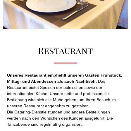
Restaurant
Unseres Restaurant empfiehlt unseren Gästen Frühstück,
Mittag- und Abendessen als auch Nachtisch.
Das
Restaurant bietet Speisen der polnischen sowie der
internationalen Küche. Unsere nette und professionelle
Bedienung wird sich alle Mühe geben, um Ihren Besuch im
unseren Restaurant angenehm zu gestalten.
Die Catering-Dienstleistungen und andere Bestellungen
werden nach den Wünschen des Kunden ausgeführt. Die
Tanzabende sind regelmäßig organisiert.