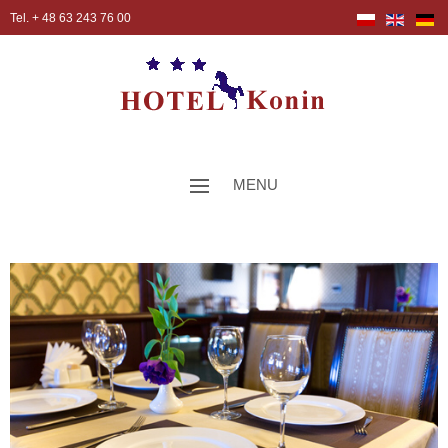
Tel. + 48 63 243 76 00
MENU