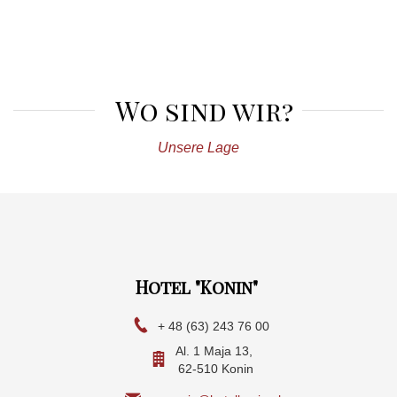
Wo sind wir?
Unsere Lage
Hotel "Konin"
+ 48 (63) 243 76 00
Al. 1 Maja 13,
62-510 Konin